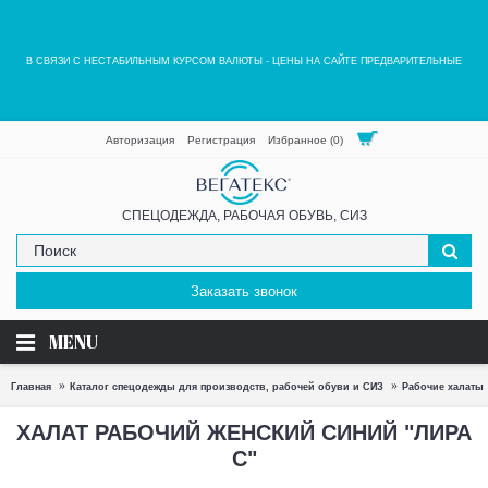
В СВЯЗИ С НЕСТАБИЛЬНЫМ КУРСОМ ВАЛЮТЫ - ЦЕНЫ НА САЙТЕ ПРЕДВАРИТЕЛЬНЫЕ
Авторизация
Регистрация
Избранное (
0
)
СПЕЦОДЕЖДА, РАБОЧАЯ ОБУВЬ, СИЗ
Заказать звонок
MENU
Главная
Каталог спецодежды для производств, рабочей обуви и СИЗ
Рабочие халаты
ХАЛАТ РАБОЧИЙ ЖЕНСКИЙ СИНИЙ "ЛИРА
С"