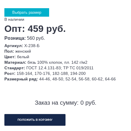
Выбрать размер
В наличии
Опт: 459 руб.
Розница:
560 руб.
Артикул:
Х-238-Б
Пол:
женский
Цвет:
белый
Материал:
бязь 100% хлопок, пл. 142 г/м2
Стандарт:
ГОСТ 12.4.131-83; ТР ТС 019/2011
Рост:
158-164, 170-176, 182-188, 194-200
Размерный ряд:
44-46, 48-50, 52-54, 56-58, 60-62, 64-66
Заказ на сумму:
0
руб.
ПОЛОЖИТЬ В КОРЗИНУ