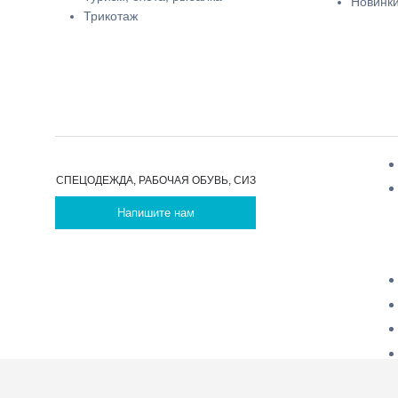
Новинк
Трикотаж
СПЕЦОДЕЖДА, РАБОЧАЯ ОБУВЬ, СИЗ
Напишите нам