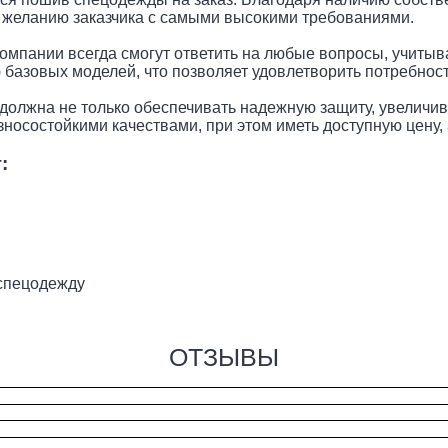
 желанию заказчика с самыми высокими требованиями.
пании всегда смогут ответить на любые вопросы, учитыва
базовых моделей, что позволяет удовлетворить потребнос
олжна не только обеспечивать надежную защиту, увеличива
носостойкими качествами, при этом иметь доступную цену,
:
спецодежду
ОТЗЫВЫ