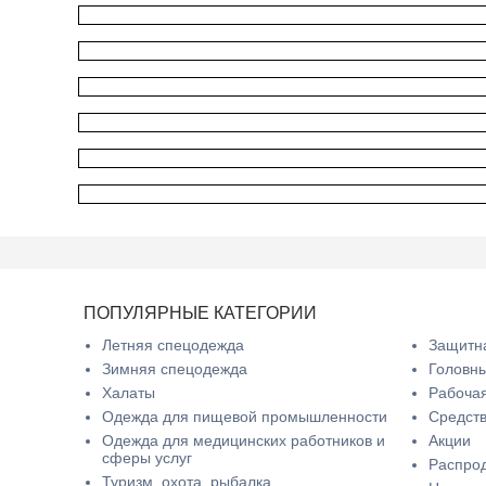
ПОПУЛЯРНЫЕ КАТЕГОРИИ
Летняя спецодежда
Защитна
Зимняя спецодежда
Головн
Халаты
Рабочая
Одежда для пищевой промышленности
Средств
Одежда для медицинских работников и
Акции
сферы услуг
Распро
Туризм, охота, рыбалка