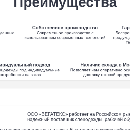
Преимущества
Собственное производство
Гар
жденные
Современное производство с
Беспро
использованием современных технологий
продукци
та
ивидуальный подход
Наличие склада в Мо
ецодежды под индивидуальные
Позволяет нам оперативно ос
потребности на заказ
доставку готовой проду
ООО «ВЕГАТЕКС» работает на Российском рынк
надежный поставщик спецодежды, рабочей об
ся пошив спецодежды на заказ. Благодаря наличию собств