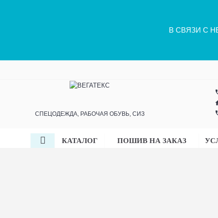
В СВЯЗИ С 
ph
h
ph
СПЕЦОДЕЖДА, РАБОЧАЯ ОБУВЬ, СИЗ
КАТАЛОГ
ПОШИВ НА ЗАКАЗ
УС