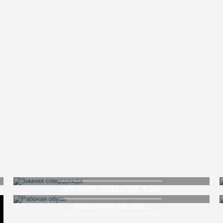
ЗИМНЯЯ СПЕЦОДЕЖДА
РАБОЧАЯ ОБУВЬ