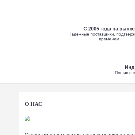
С 2005 года на рынке
Надежные поставщики, подтвер
временем
Инд
Пошив сп
О НАС
Основным видом деятельности компании являет