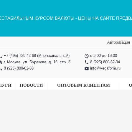
НЕСТАБИЛЬНЫМ КУРСОМ ВАЛЮТЫ - ЦЕНЫ НА САЙТЕ ПРЕД
Авторизация
+7 (495) 739-42-68
(Многоканальный)
с 9:00 до 18:00
one
access_time
г. Москва, ул. Буракова, д. 16, стр. 2
8 (925) 800-62-34
ome
phone
8 (925) 800-62-33
info@vegaform.ru
one
email
ЛУГИ
НОВОСТИ
ОПТОВЫМ КЛИЕНТАМ
О