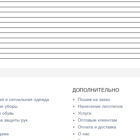
ДОПОЛНИТЕЛЬНО
я и сигнальная одежда
Пошив на заказ
ые уборы
Нанесение логотипов
 обувь
Услуги
а защиты рук
Оптовым клиентам
Оплата и доставка
дажа
О нас