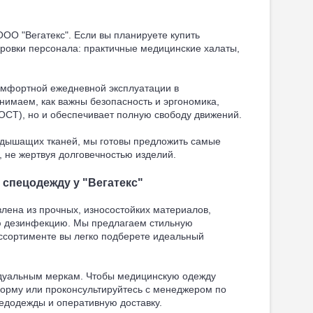
О "Вегатекс". Если вы планируете купить
ировки персонала: практичные медицинские халаты,
омфортной ежедневной эксплуатации в
нимаем, как важны безопасность и эргономика,
ГОСТ), но и обеспечивает полную свободу движений.
, дышащих тканей, мы готовы предложить самые
, не жертвуя долговечностью изделий.
спецодежду у "Вегатекс"
лена из прочных, износостойких материалов,
ую дезинфекцию. Мы предлагаем стильную
ассортименте вы легко подберете идеальный
дуальным меркам. Чтобы медицинскую одежду
форму или проконсультируйтесь с менеджером по
едодежды и оперативную доставку.