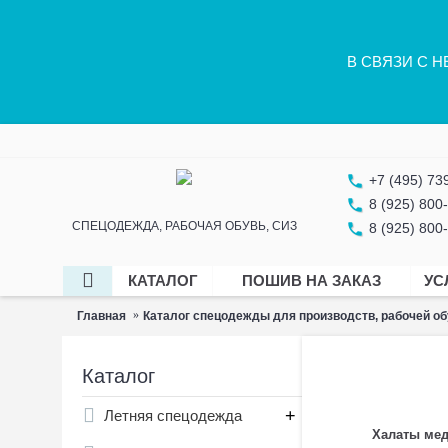
В СВЯЗИ С 
phone
+7 (495) 73
phone
8 (925) 800
СПЕЦОДЕЖДА, РАБОЧАЯ ОБУВЬ, СИЗ
phone
8 (925) 800
КАТАЛОГ
ПОШИВ НА ЗАКАЗ
УС
Главная
Каталог спецодежды для производств, рабочей об
Каталог
+
Летняя спецодежда
Халаты ме