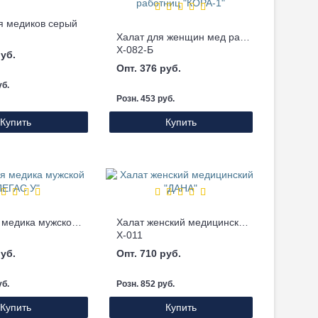
я медиков серый
Халат для женщин мед работниц "КОРА-1"
Х-082-Б
руб.
Опт. 376 руб.
уб.
Розн. 453 руб.
Купить
Купить
Халат для медика мужской "ПЕГАС У"
Халат женский медицинский "ДАНА"
Х-011
руб.
Опт. 710 руб.
уб.
Розн. 852 руб.
Купить
Купить