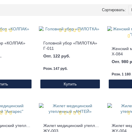
Сортировать:
ор «КОЛПАК»
Головной убор «ПИЛОТКА»
Г-011
Х-084
.
Опт. 122 руб.
Опт. 980 
Розн. 147 руб.
Розн. 1 180 
пить
Купить
Жилет медицинский утепленный "Антарес"
Жилет медицинский утепленный «АНТЕЙ»
ЖУ-003
ЖУ-004