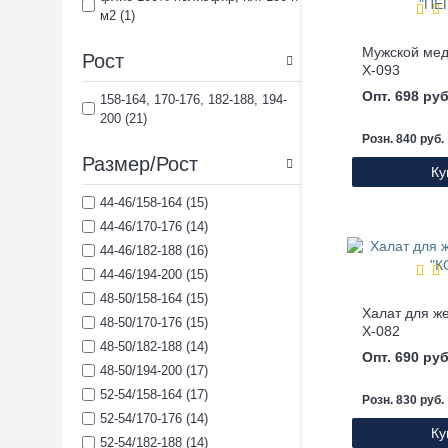
м2 (1)
Рост
Х-093
Опт. 698 руб
158-164, 170-176, 182-188, 194-
200 (21)
Розн. 840 руб.
Размер/Рост
Ку
44-46/158-164 (15)
44-46/170-176 (14)
44-46/182-188 (16)
44-46/194-200 (15)
48-50/158-164 (15)
48-50/170-176 (15)
Х-082
48-50/182-188 (14)
Опт. 690 руб
48-50/194-200 (17)
52-54/158-164 (17)
Розн. 830 руб.
52-54/170-176 (14)
Ку
52-54/182-188 (14)