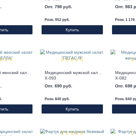
.
Опт. 798 руб.
Опт. 983 
Розн. 952 руб.
Розн. 1 176 
пить
Купить
Медицинский женский халат "КАПЕЛЛА"
Медицинский мужской халат "ПЕГАС Я"
Х-093
Х-082
.
Опт. 690 руб.
Опт. 698 
б.
Розн. 840 руб.
Розн. 840 р
пить
Купить