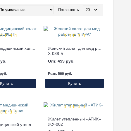
Показывать:
Женский медицинский халат "ЦЕФЕЯ"
Женский халат для мед работниц "ЛИРА"
Х-038-Б
руб.
Опт. 459 руб.
руб.
Розн. 560 руб.
Купить
Купить
Жилет утепленный «АТИК»
ЖУ-002
Жилет медицинский утепленный Тания