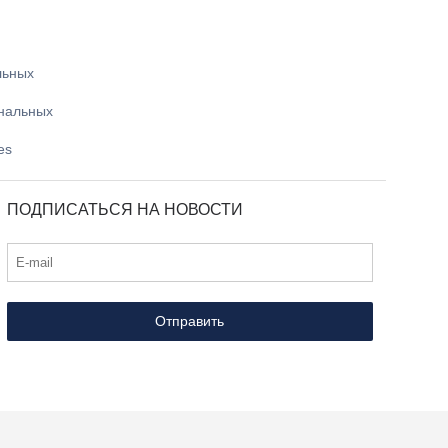
льных
ональных
es
ПОДПИСАТЬСЯ НА НОВОСТИ
Отправить