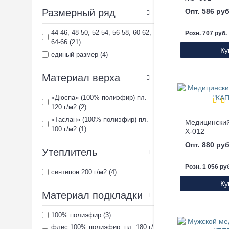
Размерный ряд
Опт. 586 руб
44-46, 48-50, 52-54, 56-58, 60-62,
Розн. 707 руб.
64-66 (21)
Ку
единый размер (4)
Материал верха
«Дюспа» (100% полиэфир) пл.
120 г/м2 (2)
«Таслан» (100% полиэфир) пл.
100 г/м2 (1)
Х-012
Опт. 880 руб
Утеплитель
Розн. 1 056 ру
синтепон 200 г/м2 (4)
Ку
Материал подкладки
100% полиэфир (3)
флис 100% полиэфир, пл. 180 г/