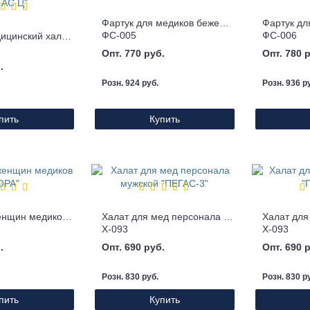
Фартук для медиков бежевый
Фартук дл
ФС-005
ФС-006
Мужской медицинский халат "ПЕГАС Ц"
Опт. 770 руб.
Опт. 780 
.
Розн. 924 руб.
Розн. 936 р
пить
Купить
Халат для женщин медиков "КОРА"
Халат для мед персонала мужской "ПЕГАС-3"
Х-093
Х-093
.
Опт. 690 руб.
Опт. 690 
Розн. 830 руб.
Розн. 830 р
пить
Купить