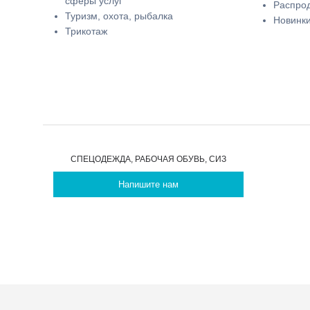
сферы услуг
Распро
Туризм, охота, рыбалка
Новинк
Трикотаж
СПЕЦОДЕЖДА, РАБОЧАЯ ОБУВЬ, СИЗ
Напишите нам