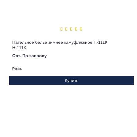
Нательное белье зимнее камуфляжное Н-111К
Н-111К
Опт. По запросу
Розн.
Купить