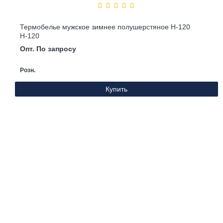
Термобелье мужское зимнее полушерстяное Н-120
Н-120
Опт. По запросу
Розн.
Купить