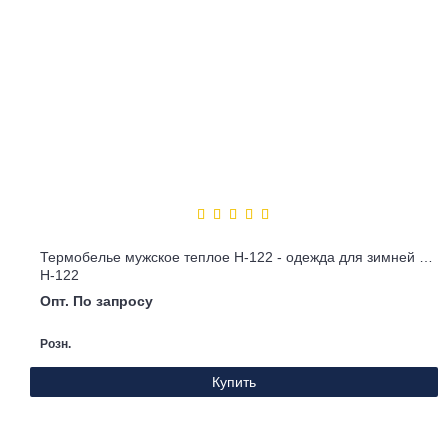
Термобелье мужское теплое Н-122 - одежда для зимней рыбалки
Н-122
Опт. По запросу
Розн.
Купить