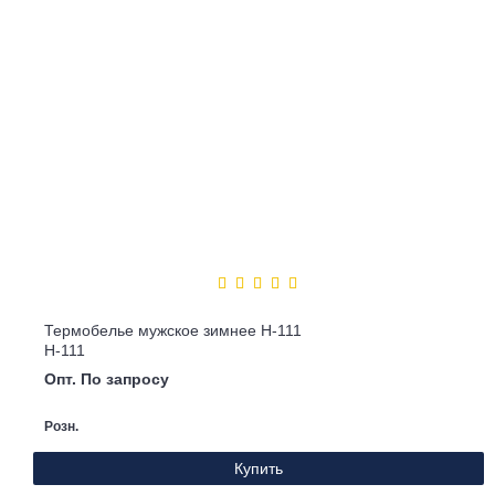
Термобелье мужское зимнее Н-111
Н-111
Опт. По запросу
Розн.
Купить