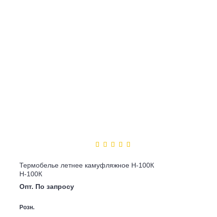
Термобелье летнее камуфляжное Н-100К
Н-100К
Опт. По запросу
Розн.