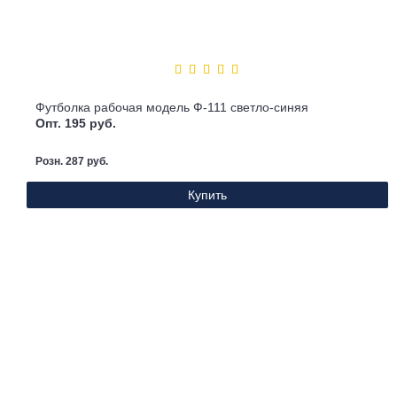
Футболка рабочая модель Ф-111 светло-синяя
Опт. 195 руб.
Розн. 287 руб.
Купить