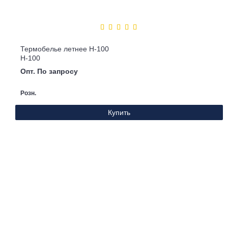
Термобелье летнее Н-100
Н-100
Опт. По запросу
Розн.
Купить