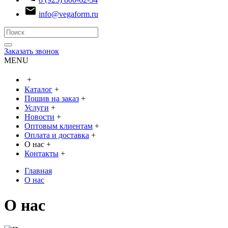
email
info@vegaform.ru
Заказать звонок
MENU
+
Каталог
+
Пошив на заказ
+
Услуги
+
Новости
+
Оптовым клиентам
+
Оплата и доставка
+
О нас
+
Контакты
+
Главная
О нас
О нас