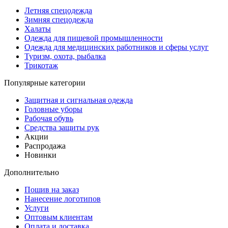
Летняя спецодежда
Зимняя спецодежда
Халаты
Одежда для пищевой промышленности
Одежда для медицинских работников и сферы услуг
Туризм, охота, рыбалка
Трикотаж
Популярные категории
Защитная и сигнальная одежда
Головные уборы
Рабочая обувь
Средства защиты рук
Акции
Распродажа
Новинки
Дополнительно
Пошив на заказ
Нанесение логотипов
Услуги
Оптовым клиентам
Оплата и доставка