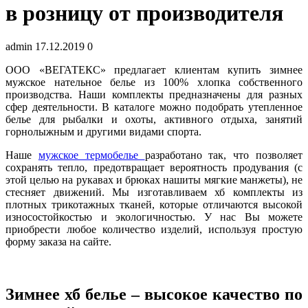
в розницу от производителя
admin
17.12.2019
0
ООО «ВЕГАТЕКС» предлагает клиентам купить зимнее
мужское нательное белье из 100% хлопка собственного
производства. Наши комплекты предназначены для разных
сфер деятельности. В каталоге можно подобрать утепленное
белье для рыбалки и охоты, активного отдыха, занятий
горнолыжным и другими видами спорта.
Наше
мужское термобелье
разработано так, что позволяет
сохранять тепло, предотвращает вероятность продувания (с
этой целью на рукавах и брюках нашиты мягкие манжеты), не
стесняет движений. Мы изготавливаем хб комплекты из
плотных трикотажных тканей, которые отличаются высокой
износостойкостью и экологичностью. У нас Вы можете
приобрести любое количество изделий, используя простую
форму заказа на сайте.
Зимнее хб белье – высокое качество по