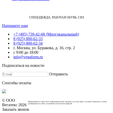
СПЕЦОДЕЖДА, РАБОЧАЯ ОБУВЬ, СИЗ
Напишите нам
+7 (495) 739-42-68 (Многоканальный)
8 (925) 800-62-33
8 (925) 800-62-34
г. Москва, ул. Буракова, д. 16, стр. 2
с 9:00 до 18:00
info@vegaform.ru
Подписаться на новости
Отправить
Cпособы оплаты
© ООО
Информация на сайте несет информационный характер и ни при каких условиях материалы и цены,
Вегатекс 2026
размещенные на сайте, не являются публичной офертой
Заказать звонок