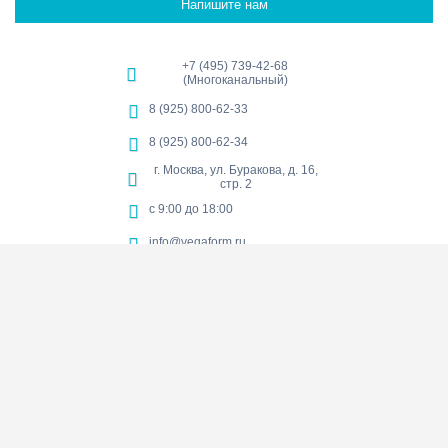
Напишите нам
+7 (495) 739-42-68
(Многоканальный)
8 (925) 800-62-33
8 (925) 800-62-34
г. Москва, ул. Буракова, д. 16,
стр. 2
с 9:00 до 18:00
info@vegaform.ru
ПОДПИСАТЬСЯ НА НОВОСТИ
Отправить
Информация на сайте несет информационный характер и ни при каких