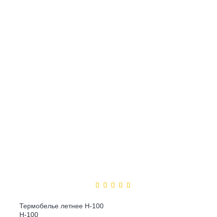
Термобелье летнее Н-100
Н-100