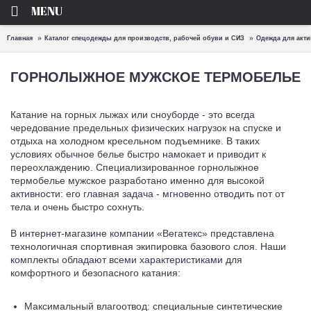
MENU
Главная
Каталог спецодежды для производств, рабочей обуви и СИЗ
Одежда для акти
ГОРНОЛЫЖНОЕ МУЖСКОЕ ТЕРМОБЕЛЬЕ
Катание на горных лыжах или сноуборде - это всегда
чередование предельных физических нагрузок на спуске и
отдыха на холодном кресельном подъемнике. В таких
условиях обычное белье быстро намокает и приводит к
переохлаждению. Специализированное горнолыжное
термобелье мужское разработано именно для высокой
активности: его главная задача - мгновенно отводить пот от
тела и очень быстро сохнуть.
В интернет-магазине компании «Вегатекс» представлена
технологичная спортивная экипировка базового слоя. Наши
комплекты обладают всеми характеристиками для
комфортного и безопасного катания:
Максимальный влагоотвод: специальные синтетические