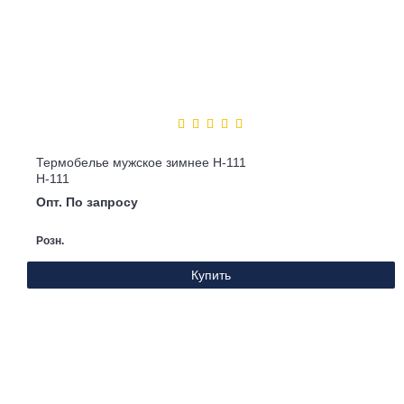
Термобелье мужское зимнее Н-111
Н-111
Опт. По запросу
Розн.
Купить