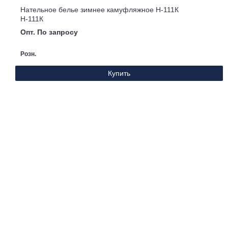
Нательное белье зимнее камуфляжное Н-111К
Н-111К
Опт. По запросу
Розн.
Купить