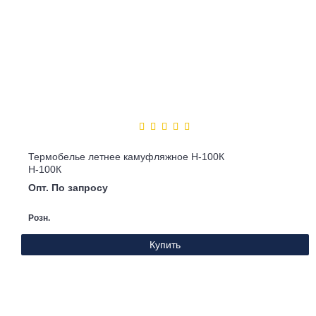
Термобелье летнее камуфляжное Н-100К
Н-100К
Опт. По запросу
Розн.
Купить