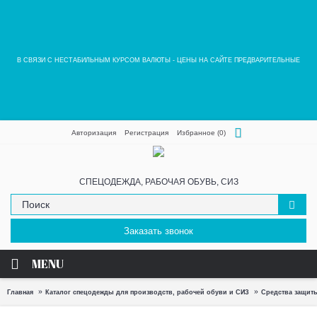
В СВЯЗИ С НЕСТАБИЛЬНЫМ КУРСОМ ВАЛЮТЫ - ЦЕНЫ НА САЙТЕ ПРЕДВАРИТЕЛЬНЫЕ
Авторизация
Регистрация
Избранное (
0
)
СПЕЦОДЕЖДА, РАБОЧАЯ ОБУВЬ, СИЗ
Заказать звонок
MENU
Главная
Каталог спецодежды для производств, рабочей обуви и СИЗ
Средства защит