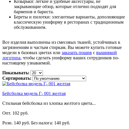
Козырьки: легкие и удобные аксессуары, не
закрывающие обзор, которые отлично подходят для
барменов и бариста.
Береты и пилотки: элегантные варианты, дополняющие
классическую униформу в ресторанах с традиционным
обслуживанием.
Все изделия выполнены из смесовых тканей, устойчивых к
загрязнениям и частым стиркам. Вы можете купить готовые
модели в базовых цветах или
заказать пошив
с
вышивкой
логотипа
, чтобы сделать униформу ваших сотрудников по-
настоящему узнаваемой.
Показывать:
Сортировать:
Бейсболка модель Г- 001 желтая
Стильная бейсболка из хлопка желтого цвета...
Опт. 102 руб.
Розн. 140 руб.
Без налога: 140 руб.