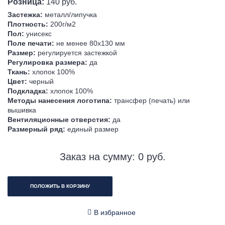
Розница:
140 руб.
Застежка:
металл/липучка
Плотность:
200г/м2
Пол:
унисекс
Поле печати:
не менее 80х130 мм
Размер:
регулируется застежкой
Регулировка размера:
да
Ткань:
хлопок 100%
Цвет:
черный
Подкладка:
хлопок 100%
Методы нанесения логотипа:
трансфер (печать) или
вышивка
Вентиляционные отверстия:
да
Размерный ряд:
единый размер
Заказ на сумму:
0
руб.
ПОЛОЖИТЬ В КОРЗИНУ
В избранное