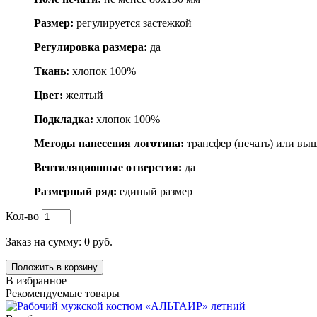
Размер:
регулируется застежкой
Регулировка размера:
да
Ткань:
хлопок 100%
Цвет:
желтый
Подкладка:
хлопок 100%
Методы нанесения логотипа:
трансфер (печать) или вы
Вентиляционные отверстия:
да
Размерный ряд:
единый размер
Кол-во
Заказ на сумму:
0
руб.
Положить в корзину
В избранное
Рекомендуемые товары