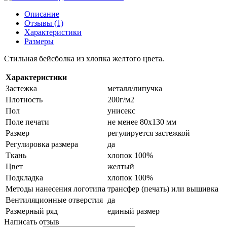
Описание
Отзывы (1)
Характеристики
Размеры
Стильная бейсболка из хлопка желтого цвета.
Характеристики
Застежка
металл/липучка
Плотность
200г/м2
Пол
унисекс
Поле печати
не менее 80х130 мм
Размер
регулируется застежкой
Регулировка размера
да
Ткань
хлопок 100%
Цвет
желтый
Подкладка
хлопок 100%
Методы нанесения логотипа
трансфер (печать) или вышивка
Вентиляционные отверстия
да
Размерный ряд
единый размер
Написать отзыв