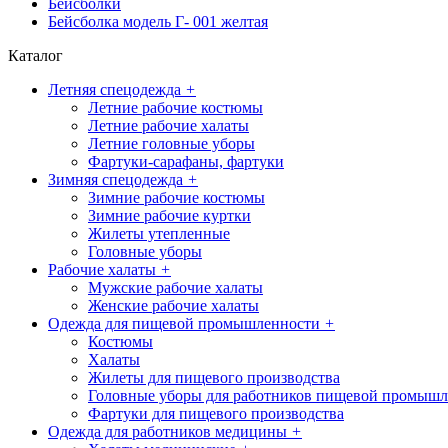
Бейсболки
Бейсболка модель Г- 001 желтая
Каталог
Летняя спецодежда
+
Летние рабочие костюмы
Летние рабочие халаты
Летние головные уборы
Фартуки-сарафаны, фартуки
Зимняя спецодежда
+
Зимние рабочие костюмы
Зимние рабочие куртки
Жилеты утепленные
Головные уборы
Рабочие халаты
+
Мужские рабочие халаты
Женские рабочие халаты
Одежда для пищевой промышленности
+
Костюмы
Халаты
Жилеты для пищевого производства
Головные уборы для работников пищевой промышл
Фартуки для пищевого производства
Одежда для работников медицины
+