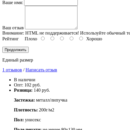
Ваше имя:
Ваш отзыв
Внимание:
HTML не поддерживается! Используйте обычный те
Рейтинг
Плохо
Хорошо
Продолжить
Единый размер
1 отзывов
/
Написать отзыв
В наличии
Опт: 102 руб.
Розница:
140 руб.
Застежка:
металл/липучка
Плотность:
200г/м2
Пол:
унисекс
Поле печати:
не менее 80х130 мм