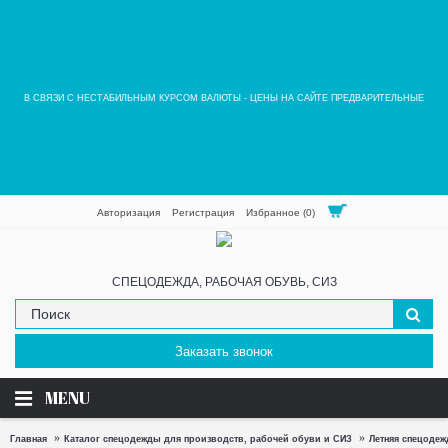
В СВЯЗИ С НЕСТАБИЛЬНЫМ КУРСОМ ВАЛЮТЫ - ЦЕНЫ НА САЙТЕ ПРЕДВАРИТЕЛЬНЫЕ
Авторизация
Регистрация
Избранное (
0
)
СПЕЦОДЕЖДА, РАБОЧАЯ ОБУВЬ, СИЗ
Заказать звонок
MENU
Главная
Каталог спецодежды для производств, рабочей обуви и СИЗ
Летняя спецодеж