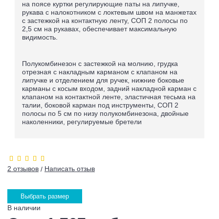
на поясе куртки регулирующие паты на липучке,
рукава с налокотником с локтевым швом на манжетах
с застежкой на контактную ленту, СОП 2 полосы по
2,5 см на рукавах, обеспечивает максимальную
видимость.
Полукомбинезон с застежкой на молнию, грудка
отрезная с накладным карманом с клапаном на
липучке и отделением для ручек, нижние боковые
карманы с косым входом, задний накладной карман с
клапаном на контактной ленте, эластичная тесьма на
талии, боковой карман под инструменты, СОП 2
полосы по 5 см по низу полукомбинезона, двойные
наколенники, регулируемые бретели
2 отзывов
Написать отзыв
/
Выбрать размер
В наличии