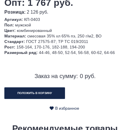
Опт: 1 767 руб.
Розница:
2 126 руб.
Артикул:
КП-0403
Пол:
мужской
Цвет:
комбинированный
Материал:
смесовая 35% хл 65% пэ, 250 г/м2, ВО
Стандарт:
ГОСТ 27575-87; ТР ТС 019/2011
Рост:
158-164, 170-176, 182-188, 194-200
Размерный ряд:
44-46, 48-50, 52-54, 56-58, 60-62, 64-66
Заказ на сумму:
0
руб.
ПОЛОЖИТЬ В КОРЗИНУ
В избранное
Рекомендуемые товары