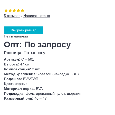
5 отзывов
Написать отзыв
/
Выбрать размер
Нет в наличии
Опт: По запросу
Розница:
По запросу
Артикул:
С – 501
Высота:
47 см
Комплектация:
2 шт
Метод крепления:
клеевой (накладка ТЭП)
Подошва:
EVA/ТЭП
Цвет:
черный
Материал верха:
EVA
Подкладка:
фольгированный чулок, шерстин
Размерный ряд:
40 – 47