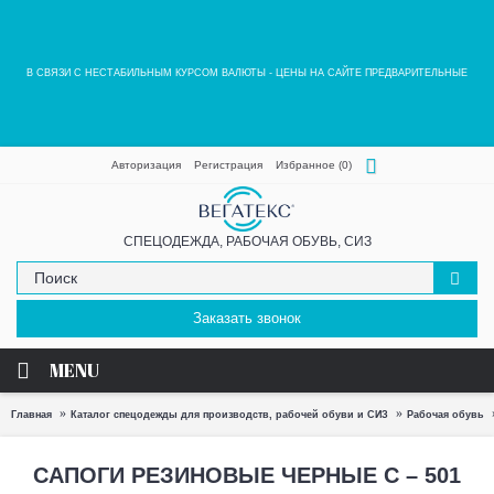
В СВЯЗИ С НЕСТАБИЛЬНЫМ КУРСОМ ВАЛЮТЫ - ЦЕНЫ НА САЙТЕ ПРЕДВАРИТЕЛЬНЫЕ
Авторизация
Регистрация
Избранное (
0
)
СПЕЦОДЕЖДА, РАБОЧАЯ ОБУВЬ, СИЗ
Заказать звонок
MENU
Главная
Каталог спецодежды для производств, рабочей обуви и СИЗ
Рабочая обувь
САПОГИ РЕЗИНОВЫЕ ЧЕРНЫЕ С – 501