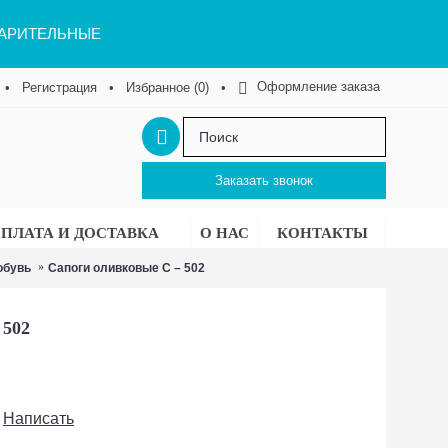
ВАРИТЕЛЬНЫЕ
Оформление заказа
•
Регистрация
•
Избранное (
0
)
•
Заказать звонок
ПЛАТА И ДОСТАВКА
О НАС
КОНТАКТЫ
обувь
Сапоги оливковые С – 502
502
Написать
/