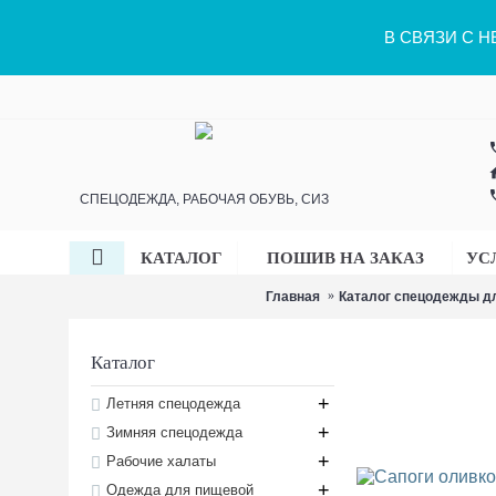
В СВЯЗИ С 
ph
h
ph
СПЕЦОДЕЖДА, РАБОЧАЯ ОБУВЬ, СИЗ
КАТАЛОГ
ПОШИВ НА ЗАКАЗ
УС
Главная
Каталог спецодежды дл
Каталог
+
Летняя спецодежда
+
Зимняя спецодежда
+
Рабочие халаты
+
Одежда для пищевой