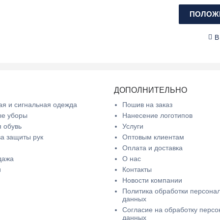
ПОЛОЖИ
В
ДОПОЛНИТЕЛЬНО
я и сигнальная одежда
Пошив на заказ
ые уборы
Нанесение логотипов
 обувь
Услуги
а защиты рук
Оптовым клиентам
Оплата и доставка
дажа
О нас
и
Контакты
Новости компании
Политика обработки персона
данных
Согласие на обработку перс
данных