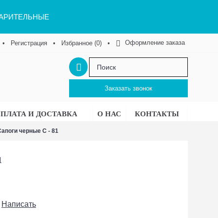
ВАРИТЕЛЬНЫЕ
Оформление заказа
•
Регистрация
•
Избранное (
0
)
•
Заказать звонок
ПЛАТА И ДОСТАВКА
О НАС
КОНТАКТЫ
апоги черные С - 81
1
Написать
/