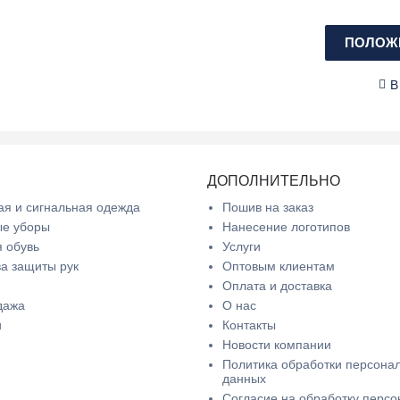
ПОЛОЖИ
В
ДОПОЛНИТЕЛЬНО
я и сигнальная одежда
Пошив на заказ
ые уборы
Нанесение логотипов
 обувь
Услуги
а защиты рук
Оптовым клиентам
Оплата и доставка
дажа
О нас
и
Контакты
Новости компании
Политика обработки персона
данных
Согласие на обработку перс