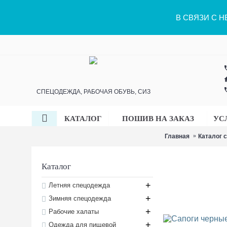
В СВЯЗИ С 
ph
h
ph
СПЕЦОДЕЖДА, РАБОЧАЯ ОБУВЬ, СИЗ
КАТАЛОГ
ПОШИВ НА ЗАКАЗ
УС
Главная
Каталог 
Каталог
+
Летняя спецодежда
+
Зимняя спецодежда
+
Рабочие халаты
+
Одежда для пищевой