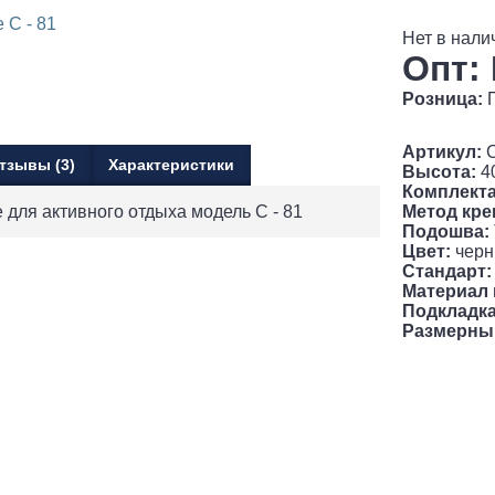
Нет в нали
Опт:
Розница:
Артикул:
С
тзывы (3)
Характеристики
Высота:
4
Комплекта
 для активного отдыха модель С - 81
Метод кре
Подошва:
Цвет:
черн
Стандарт:
Материал 
Подкладка
Размерны