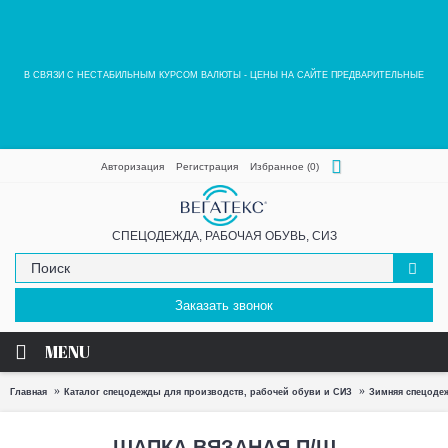
В СВЯЗИ С НЕСТАБИЛЬНЫМ КУРСОМ ВАЛЮТЫ - ЦЕНЫ НА САЙТЕ ПРЕДВАРИТЕЛЬНЫЕ
Авторизация
Регистрация
Избранное (
0
)
СПЕЦОДЕЖДА, РАБОЧАЯ ОБУВЬ, СИЗ
Заказать звонок
MENU
Главная
Каталог спецодежды для производств, рабочей обуви и СИЗ
Зимняя спецоде
ШАПКА ВЯЗАНАЯ П/Ш