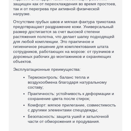
защищен как от переохлаждения во время простоев,
так и от перегрева при активной физической
нагрузке.
Отсутствие грубых швов и мягкая фактура трикотажа
предотвращают раздражение кожи. Универсальный
размер достигается за счет высокой степени
растяжения полотна, что делает шапку подходящей
для любой комплекции. Это практичное и
гигиеничное решение для комплектования штата
сотрудников, работающих на морозе: от грузчиков и
дорожных рабочих до монтажников и охраняющих
объектов.
Эксплуатационные преимущества:
Термоконтроль: баланс тепла и
воздухообмена благодаря натуральному
составу;
Практичность: устойчивость к деформации и
сохранение цвета после стирок;
Комфорт: мягкое прилегание, совместимость
с другими элементами спецодежды;
Безопасность: защита ушей и затылочной
части от обморожения и продувания.