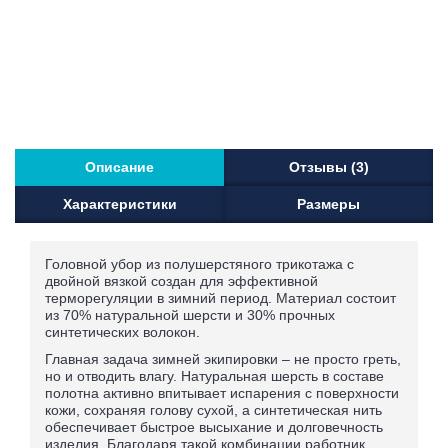
Описание
Отзывы (3)
Характеристики
Размеры
Головной убор из полушерстяного трикотажа с
двойной вязкой создан для эффективной
терморегуляции в зимний период. Материал состоит
из 70% натуральной шерсти и 30% прочных
синтетических волокон.
Главная задача зимней экипировки – не просто греть,
но и отводить влагу. Натуральная шерсть в составе
полотна активно впитывает испарения с поверхности
кожи, сохраняя голову сухой, а синтетическая нить
обеспечивает быстрое высыхание и долговечность
изделия. Благодаря такой комбинации работник